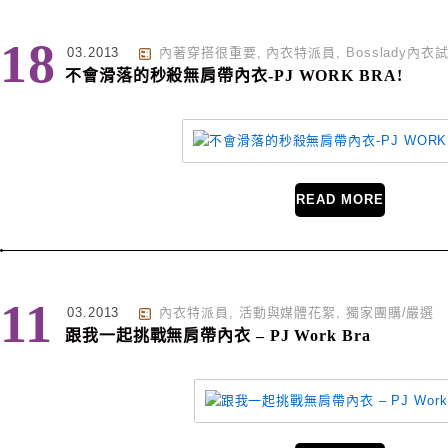
18
03.2013
內著穿搭很重要
,
內衣特派員
,
Bosslady內
不會滑落的秒殺無肩帶內衣-PJ WORK BRA!
READ MORE
11
03.2013
內衣特派員
,
活動與媒體花絮
,
獨家團購/嚴選
跟我一起挑戰無肩帶內衣 – PJ Work Bra