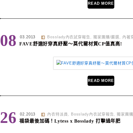
READ MORE
08
03.2013
Bosslady內衣試穿報告
,
獨家團購/嚴選
,
內著
FAVE舒適好穿真紓壓～莫代爾材質CP值真高!
READ MORE
26
02.2013
內衣特派員
,
Bosslady內衣試穿報告
,
獨家團購
福袋最後加碼！Lytess x Bosslady 打擊過年肥