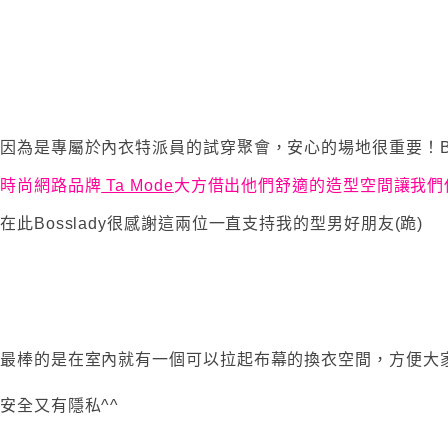
因為是專屬於內衣特派員的試穿聚會，安心的場地很重要！Bos
時尚網路品牌
Ta Mode
大方借出他們舒適的造型空間讓我們
在此Bosslady很感謝這兩位一直支持我的型男好朋友(跪)
最棒的是在室內就有一個可以拉起布幕的換衣空間，方便大
安全又有隱私^^