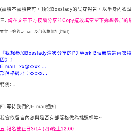
(露臉不露臉皆可，類似Bosslady的試穿報告，以半身內衣
三.
請在文章下方按讚分享並Copy這段填空留下妳想參加的
並留下妳的E-mail 及部落格網址(切記)
『我想參加Bosslady這次分享的PJ Work Bra無肩帶
因》』
E-mail : xx@xxxx….
部落格網址：xxxxx…
範例: ↓
四.等待我們的E-mail通知
我會依留言內容與是否有部落格做為挑選標準~
五.報名截止日3/14 (四)晚上12:00