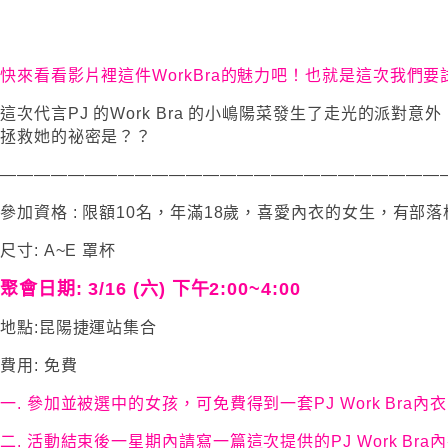
快來看看影片裡這件WorkBra的魅力吧！也就是這次我們
這次代言PJ 的Work Bra 的小嶋陽菜發生了走光的派對意外
拯救她的祕密是？？
——————————————————————————
參加資格 : 限額10名，年滿18歲，喜愛內衣的女生，有部落
尺寸: A~E 罩杯
聚會日期: 3/16 (六) 下午2:00~4:00
地點:昆陽捷運站集合
費用: 免費
一. 參加並被選中的女孩，可免費得到一套PJ Work Bra內
二. 活動結束後一星期內請寫一篇這次提供的PJ Work Bra