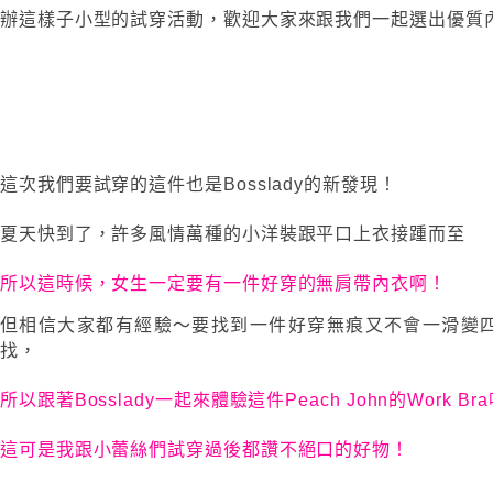
辦這樣子小型的試穿活動，歡迎大家來跟我們一起選出優質
這次我們要試穿的這件也是Bosslady的新發現！
夏天快到了，許多風情萬種的小洋裝跟平口上衣接踵而至
所以這時候，女生一定要有一件好穿的無肩帶內衣啊！
但相信大家都有經驗～要找到一件好穿無痕又不會一滑變
找，
所以跟著Bosslady一起來體驗這件Peach John的Work Br
這可是我跟小蕾絲們試穿過後都讚不絕口的好物！