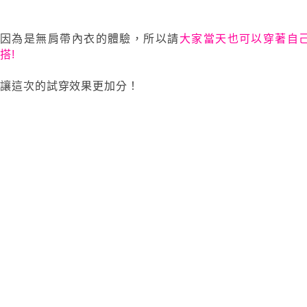
因為是無肩帶內衣的體驗，所以請
大家當天也可以穿著自
搭!
讓這次的試穿效果更加分！