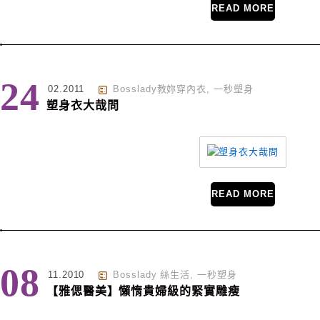
READ MORE
24
02.2011
Bosslady教妳穿內衣
,
一秒塑身
塑身衣大哉問
READ MORE
08
11.2010
Bosslady 絲生活
,
一秒塑身
【雅偲醫美】懶惰貴婦級的緊實雕瘦