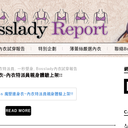
內衣試穿報告
特別企劃
薄蕾絲嚴選內衣
聯絡Bo
衣特派員
,
一秒塑身
,
Bosslady內衣試穿報告
魔塑連身衣~內衣特派員親身體驗上架!!
READ MORE
C