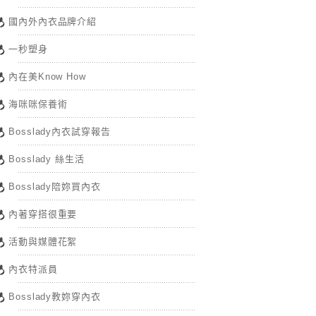
國內外內衣品牌介紹
一秒塑身
內在美Know How
海咪咪保養術
Bosslady內衣試穿報告
Bosslady 絲生活
Bosslady陪妳買內衣
內著穿搭很重要
活動與媒體花絮
內衣特派員
Bosslady教妳穿內衣