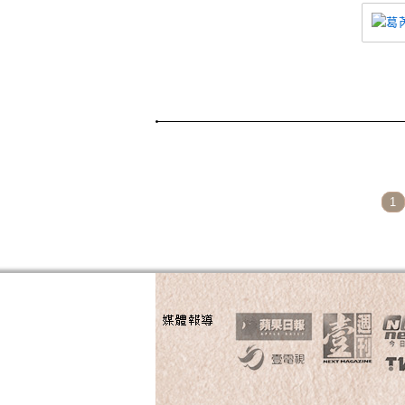
Page Menu
1