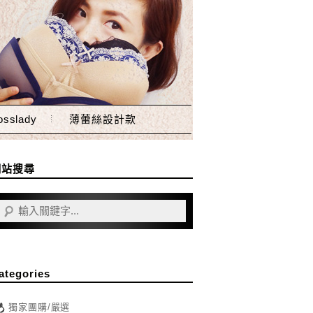
sslady
薄蕾絲設計款
網站搜尋
ategories
獨家團購/嚴選