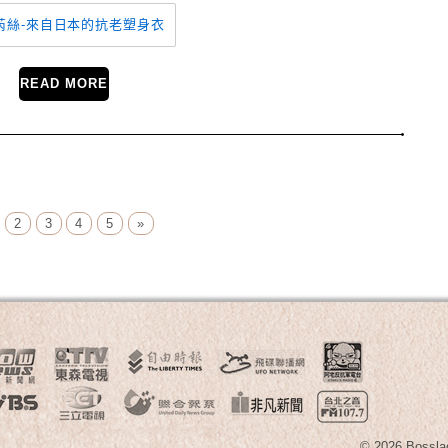
READ MORE
2
3
4
5
»
© 2026 B