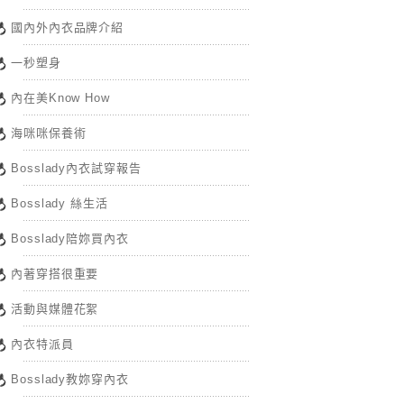
國內外內衣品牌介紹
一秒塑身
內在美Know How
海咪咪保養術
Bosslady內衣試穿報告
Bosslady 絲生活
Bosslady陪妳買內衣
內著穿搭很重要
活動與媒體花絮
內衣特派員
Bosslady教妳穿內衣