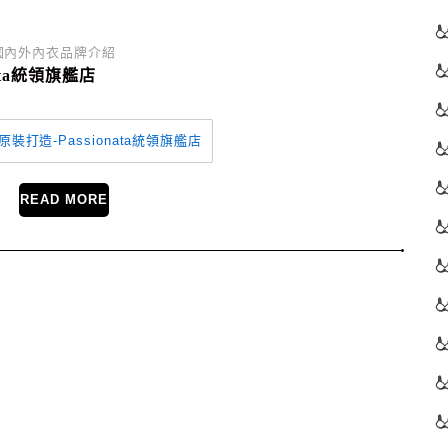
國內外內衣品牌介紹
ata統領旗艦店
READ MORE