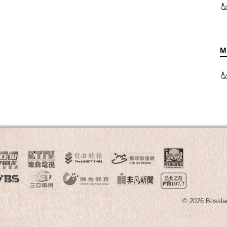
M
© 2026 B