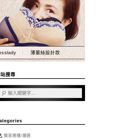
sslady
薄蕾絲設計款
網站搜尋
ategories
獨家團購/嚴選