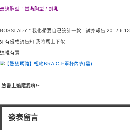
最適胸型：豐滿胸型 / 副乳
BOSSLADY ” 我也想要自己設計一款 ” 試穿報告.2012.6.13
如有侵權請告知,我將馬上下架
這裡有賣:
臉書上追蹤我唷!~
發表留言