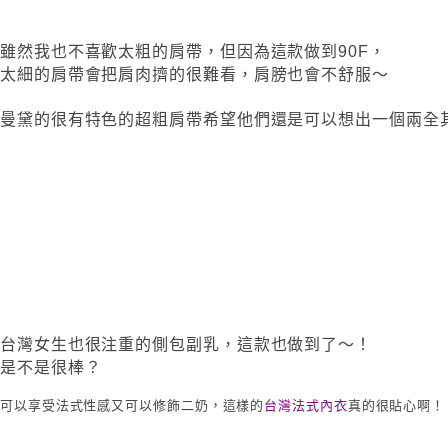
雖然我也不喜歡太粗的肩帶，但因為這款做到90F，
太細的肩帶會把肩肉擠的很難看，肩膀也會不舒服～
曼黛的很有特色的超粗肩帶希望他們還是可以想出一個兩全
台灣女生也很注重的側包副乳，這款也做到了～！
是不是很棒？
可以享受法式性感又可以修飾二奶，這樣的
台灣法式內衣
真的很貼心啊！