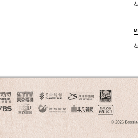
M
© 2026 B