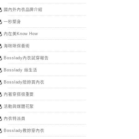
國內外內衣品牌介紹
一秒塑身
內在美Know How
海咪咪保養術
Bosslady內衣試穿報告
Bosslady 絲生活
Bosslady陪妳買內衣
內著穿搭很重要
活動與媒體花絮
內衣特派員
Bosslady教妳穿內衣