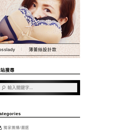
sslady
薄蕾絲設計款
網站搜尋
ategories
獨家團購/嚴選