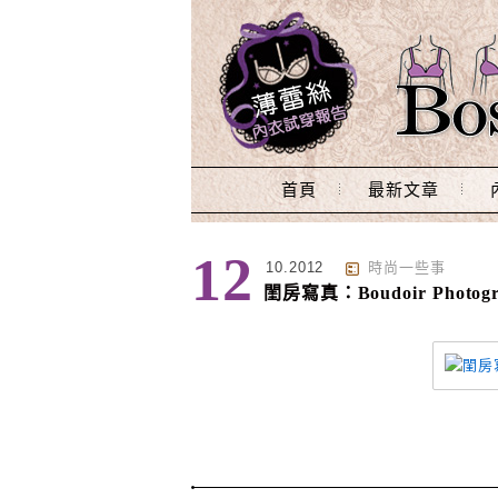
Main Menu
首頁
最新文章
標籤 : 孕婦寫真
12
10.2012
時尚一些事
閨房寫真：Boudoir Photogr