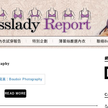
內衣試穿報告
特別企劃
薄蕾絲嚴選內衣
聯絡Bo
aphy
READ MORE
C