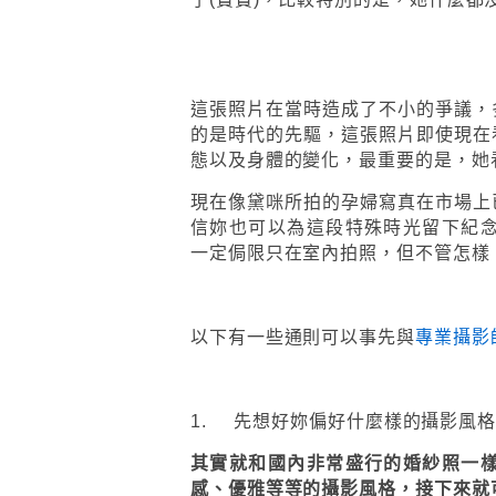
這張照片在當時造成了不小的爭議，
的是時代的先驅，這張照片即使現在
態以及身體的變化，最重要的是，她
現在像黛咪所拍的孕婦寫真在市場上
信妳也可以為這段特殊時光留下紀念照片。
一定侷限只在室內拍照，但不管怎樣
以下有一些通則可以事先與
專業攝影
1. 先想好妳偏好什麼樣的攝影風
其實就和國內非常盛行的婚紗照一
感、優雅等等的攝影風格，接下來就