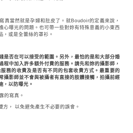
真當然就是孕婦和肚皮了。就Boudoir的定義來說，
擔心曝光的問題。也可帶一些對妳有特殊意義的小東西
品，或是全蕾絲的罩衫。
錢是否在可以接受的範圍。另外，最怕的是和大部分婚
過程中加入許多額外付費的服務。請先和妳的攝影師，
論服務的收費及是否有不同的包套收費方式。最重要的
常攝影師並不會與被攝者有直接的肢體接觸，拍攝前經
施，以防曝光。
裸露的寫真。
雙方， 以免避免產生不必要的誤會。