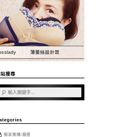
sslady
薄蕾絲設計款
網站搜尋
ategories
獨家團購/嚴選