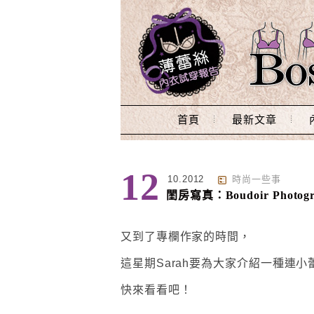
Main Menu
首頁
最新文章
12
10.2012
時尚一些事
閨房寫真：Boudoir Photogr
又到了專欄作家的時間，
這星期Sarah要為大家介紹一種連
快來看看吧！