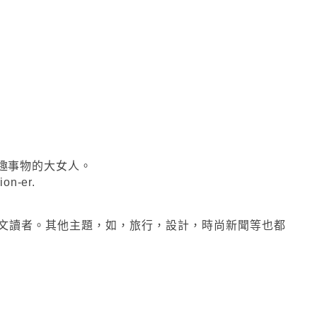
趣事物的大女人。
ion-er.
文讀者。其他主題，如，旅行，設計，時尚新聞等也都