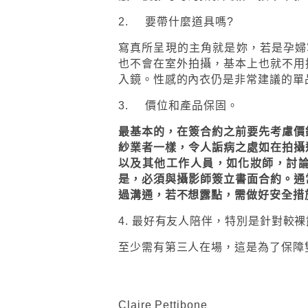
2. 要帶什麼道具嗎?
寫真所呈現的主角就是妳，若是孕婦寫
也不會在室外拍攝，基本上也就不用
入鏡。性感的內衣仍是非常建議的單
3. 價位和產品保固。
最基本的，在簽合約之前要先考慮價
紗業者一樣，令人詬病之處如在拍攝
以及其他工作人員，如化妝師，討
是，必須與攝影師簽立書面合約。通
過溝通，若不想露點，需做好安全措
4. 最好有友人陪伴，特別是針對較
至少需有第三人在場，這是為了保障
Claire Pettibone