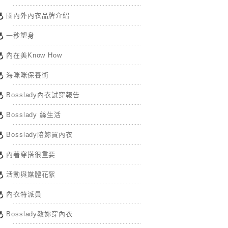
國內外內衣品牌介紹
一秒塑身
內在美Know How
海咪咪保養術
Bosslady內衣試穿報告
Bosslady 絲生活
Bosslady陪妳買內衣
內著穿搭很重要
活動與媒體花絮
內衣特派員
Bosslady教妳穿內衣