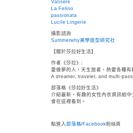
Valisere
La Felino
passionata
Lucile Lingerie
攝影諮詢
Summerwhy美學造型研究社
【關於莎拉好生活】
作者《莎拉》:
愛做夢的人，天生旅者，熱愛各種有
A dreamer, traveler, and multi-pass
部落格《莎拉好生活》
介紹最新，有趣的女性內衣資訊給中
會在這裡看到。
點進入
部落格
/
Facebook
粉絲頁