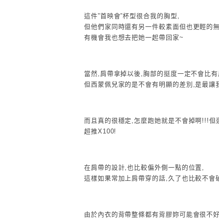
這件”首映會”杯型很合我的胸型,
但他們家同時還有另一件較素面但也更輕的無
有機會我也想去把她一起帶回家~
當然,肩帶拿掉以後,胸部的挺度一定不會比有
但西蒙佩兒家的是不會有明顯的差別,是最讓
而且真的很穩定,怎麼跑她就是不會掉啊!!!
超推X100!
在肩帶的設計,也比較偏外側一點的位置,
這樣如果常加上肩帶穿的話,久了也比較不會
由於內衣的背帶整條都有背膠妳可能會很不好