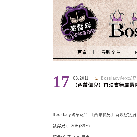
Main Menu
首頁
最新文章
17
08.2011
Bosslady內衣試
【西蒙佩兒】首映會無肩帶
Bosslady試穿報告:【西蒙佩兒】首映會無
試穿尺寸:80E(36E)