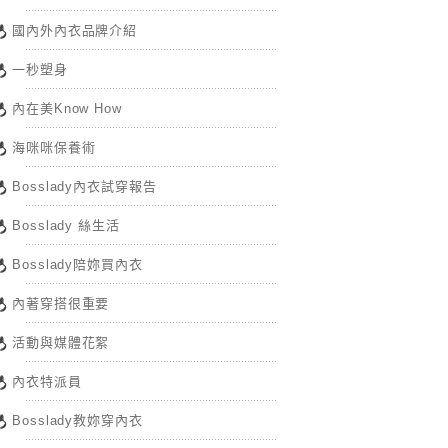
國內外內衣品牌介紹
一秒塑身
內在美Know How
海咪咪保養術
Bosslady內衣試穿報告
Bosslady 絲生活
Bosslady陪妳買內衣
內著穿搭很重要
活動與媒體花絮
內衣特派員
Bosslady教妳穿內衣