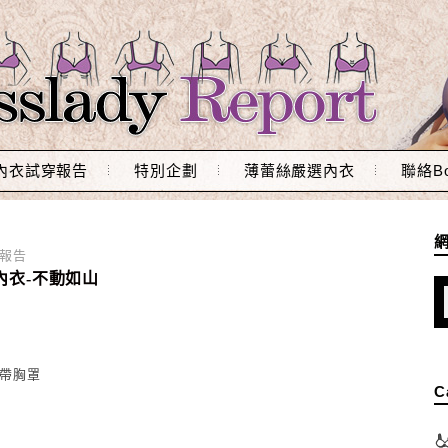
內衣試穿報告
特別企劃
薄蕾絲嚴選內衣
聯絡Bo
穿報告
內衣-不動如山
肩帶胸罩
C