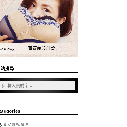
sslady
薄蕾絲設計款
網站搜尋
ategories
獨家團購/嚴選