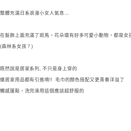
整體充滿日系浪漫小女人氣息…
在髮飾上面充滿了斑馬，花朵還有好多可愛小動物，都是女
(森林系女孩？)
既然說是居家系列, 不只是身上穿的
連居家用品都有引進唷!! 毛巾的顏色搭配又更青春洋溢了
觸感蓬鬆，洗完澡用這個應該超舒服的