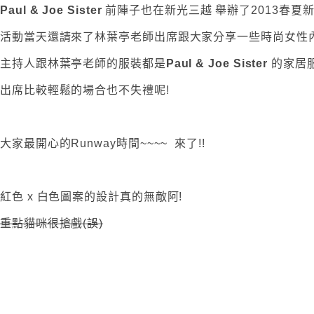
Paul & Joe Sister
前陣子也在新光三越 舉辦了2013春夏
活動當天還請來了林葉亭老師出席跟大家分享一些時尚女性內
主持人跟林葉亭老師的服裝都是
Paul & Joe Sister
的家居
出席比較輕鬆的場合也不失禮呢!
大家最開心的Runway時間~~~~ 來了!!
紅色 x 白色圖案的設計真的無敵阿!
重點貓咪很搶戲(誤)