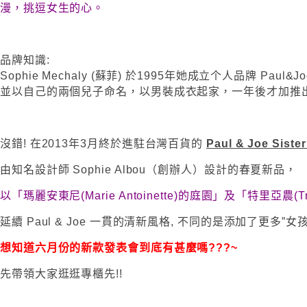
漫，挑逗女生的心。
品牌知識:
Sophie Mechaly (蘇菲) 於1995年她成立个人品牌 Paul&J
並以自己的兩個兒子命名，以男裝成衣起家，一年後才加推
沒錯! 在2013年3月終於進駐台灣百貨的
Paul & Joe Siste
由知名設計師 Sophie Albou（創辦人）設計的春夏新品，
以「瑪麗安東尼(Marie Antoinette)的庭園」及「特里亞農(
延續 Paul & Joe 一貫的清新風格, 不同的是添加了更多”
想知道六月份的新款發表會到底有甚麼嗎???~
先帶領大家逛逛專櫃先!!