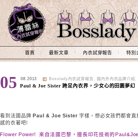
Main Menu
首頁
最新文章
內衣試穿報告
特別
05
08.2013
Bosslady內衣試穿報告
,
國內外內衣品牌介紹
Paul & Joe Sister 跨足內衣界，少女心的田園夢幻
看到法國品牌
Paul & Joe Sister
字樣，想必女孩們都會直
感的衣著吧!
Flower Power!
來自法國巴黎，擅長印花技術的Paul&Joe