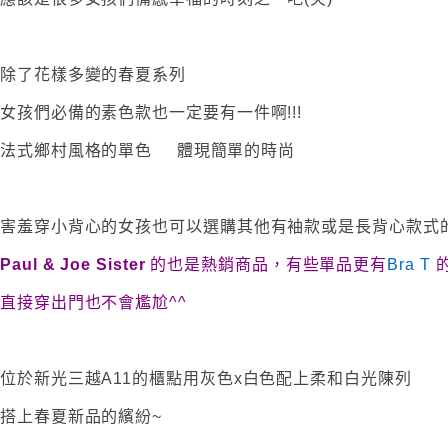
除了花樣多變的春夏系列
女孩們必備的素色款也一定要有一件啊!!!
法式鄉村風格的單色 體現簡單的時尚
害羞穿小背心的女孩也可以選購其他有袖款或是長背心款式
Paul & Joe Sister
的也是熱銷商品，有些單品更有
Bra T
直接穿出門也不會尷尬^^
位於新光三越A11的櫃點用灰色x白色配上柔和白光陳列
搭上春夏新品的繽紛~