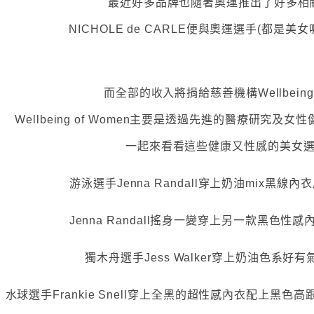
最近好多品牌也隨著奧運推出了好多相
NICHOLE de CARLE便與奧運選手(都是美
而全部的收入將捐給慈善機構Wellbeing o
Wellbeing of Women主要是透過先進的醫療研究
一起來看看這些健康又性感的美女選
游泳選手Jenna Randall穿上奶油mix黑線
Jenna Randall搖身一變穿上另一款黑色性感
獨木舟選手Jess Walker穿上奶油色系好
水球選手Frankie Snell穿上全黑的超性感內衣配上黑