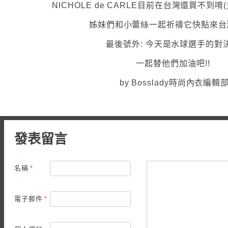
NICHOLE de CARLE目前在台灣還買不到唷(只有
姊妹們和小蕾絲一起祈禱它快點來台灣
最後號外: 今天是水球選手的對
一起替他們加油吧!!
by Bosslady時尚內衣編輯
發表留言
名稱
*
電子郵件
*