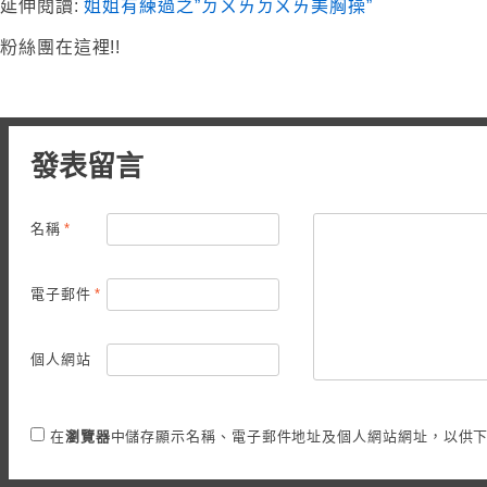
延伸閱讀:
姐姐有練過之”ㄉㄨㄞㄉㄨㄞ美胸操”
粉絲團在這裡!!
發表留言
名稱
*
電子郵件
*
個人網站
在
瀏覽器
中儲存顯示名稱、電子郵件地址及個人網站網址，以供