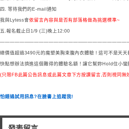
四. 等待我們的E-mail通知
我與Lytess會
依留言內容與是否有部落格做為挑選標準~
五.報名截止日1/9 (三)晚上12:00
——————————————————————————
總價值超過3490元的魔塑美胸束腹內衣體驗 ! 這可不是天天
快點想辦法擠進這個難得的體驗名額！讓它幫妳Hold住小
(只限FB此篇公告訊息或此篇文章下方按讚留言,否則視同無效
怕錯過試用訊息?在臉書上追蹤我!
發表留言