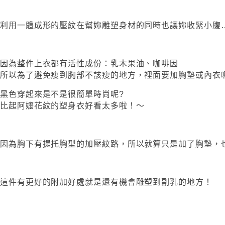
利用一體成形的壓紋在幫妳雕塑身材的同時也讓妳收緊小腹…
因為整件上衣都有活性成份：乳木果油、咖啡因
所以為了避免瘦到胸部不該瘦的地方，裡面要加胸墊或內衣喔
黑色穿起來是不是很簡單時尚呢?
比起阿嬤花紋的塑身衣好看太多啦！～
因為胸下有提托胸型的加壓紋路，所以就算只是加了胸墊，
這件有更好的附加好處就是還有機會雕塑到副乳的地方！