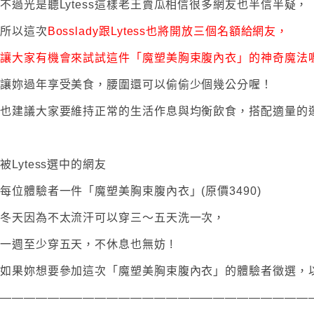
不過光是聽Lytess這樣老王賣瓜相信很多網友也半信半疑，
所以這次
Bosslady跟Lytess也將開放三個名額給網友，
讓大家有機會來試試這件「魔塑美胸束腹內衣」的神奇魔法
讓妳過年享受美食，腰圍還可以偷偷少個幾公分喔！
也建議大家要維持正常的生活作息與均衡飲食，搭配適量的
被Lytess選中的網友
每位體驗者一件「魔塑美胸束腹內衣」(原價3490)
冬天因為不太流汗可以穿三～五天洗一次，
一週至少穿五天，不休息也無妨 !
如果妳想要參加這次「魔塑美胸束腹內衣」的體驗者徵選，以
——————————————————————————