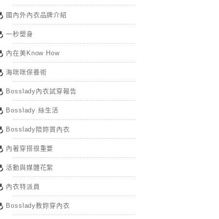
國內外內衣品牌介紹
一秒塑身
內在美Know How
海咪咪保養術
Bosslady內衣試穿報告
Bosslady 絲生活
Bosslady陪妳買內衣
內著穿搭很重要
活動與媒體花絮
內衣特派員
Bosslady教妳穿內衣