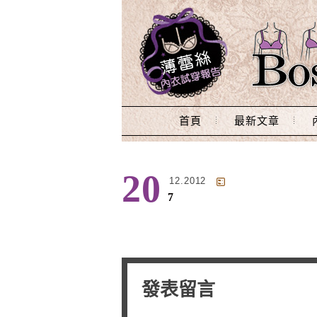
Main Menu
首頁
最新文章
20
12.2012
7
發表留言