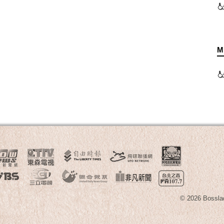
M
© 2026 B