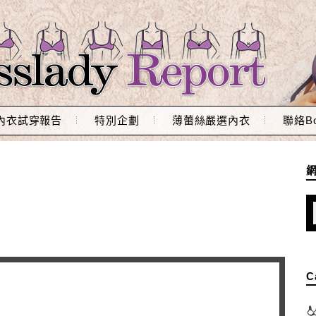
內衣試穿報告
特別企劃
薄蕾絲嚴選內衣
聯絡Bo
C