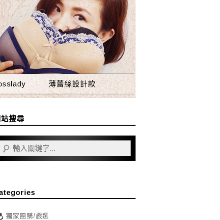
sslady
薄蕾絲設計款
網站搜尋
ategories
獨家團購/嚴選