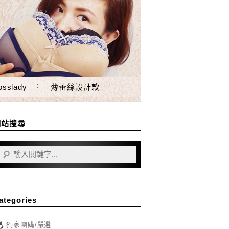
sslady
薄蕾絲設計款
網站搜尋
ategories
獨家團購/嚴選