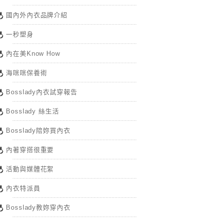
國內外內衣品牌介紹
一秒塑身
內在美Know How
海咪咪保養術
Bosslady內衣試穿報告
Bosslady 絲生活
Bosslady陪妳買內衣
內著穿搭很重要
活動與媒體花絮
內衣特派員
Bosslady教妳穿內衣