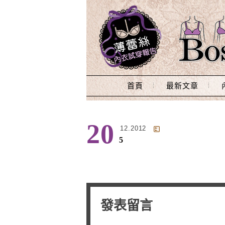
Main Menu
首頁
最新文章
20
12.2012
5
發表留言