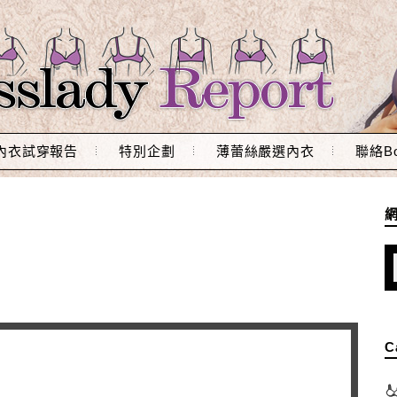
內衣試穿報告
特別企劃
薄蕾絲嚴選內衣
聯絡Bo
C