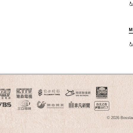
M
© 2026 B