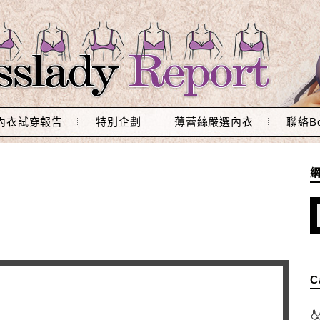
內衣試穿報告
特別企劃
薄蕾絲嚴選內衣
聯絡Bo
C