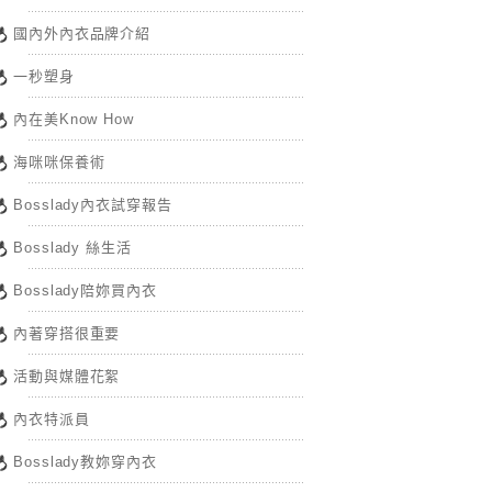
國內外內衣品牌介紹
一秒塑身
內在美Know How
海咪咪保養術
Bosslady內衣試穿報告
Bosslady 絲生活
Bosslady陪妳買內衣
內著穿搭很重要
活動與媒體花絮
內衣特派員
Bosslady教妳穿內衣