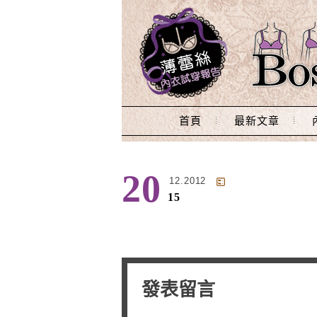
Main Menu
首頁
最新文章
20
12.2012
15
發表留言