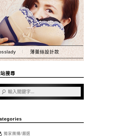
sslady
薄蕾絲設計款
網站搜尋
ategories
獨家團購/嚴選