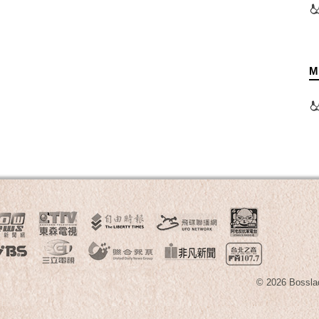
M
© 2026 B