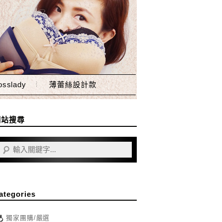
sslady
薄蕾絲設計款
網站搜尋
ategories
獨家團購/嚴選