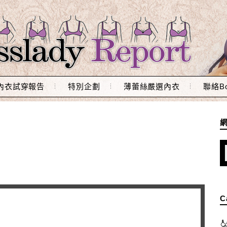
內衣試穿報告
特別企劃
薄蕾絲嚴選內衣
聯絡Bo
C