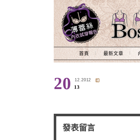
Main Menu
首頁
最新文章
20
12.2012
13
發表留言