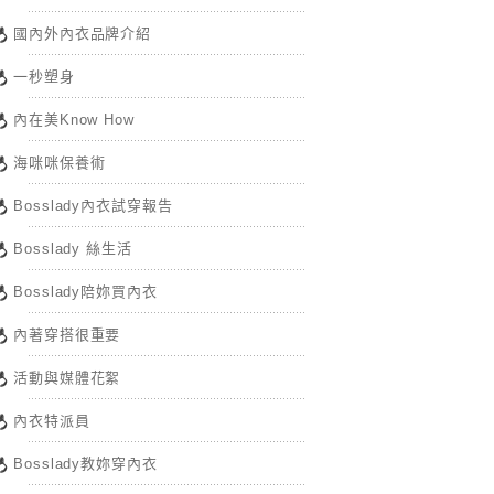
國內外內衣品牌介紹
一秒塑身
內在美Know How
海咪咪保養術
Bosslady內衣試穿報告
Bosslady 絲生活
Bosslady陪妳買內衣
內著穿搭很重要
活動與媒體花絮
內衣特派員
Bosslady教妳穿內衣