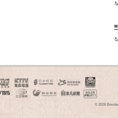
M
© 2026 B