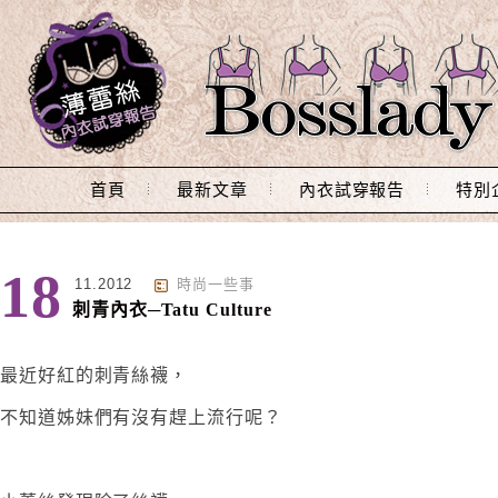
Main Menu
首頁
最新文章
內衣試穿報告
特別
18
11.2012
時尚一些事
刺青內衣─Tatu Culture
最近好紅的刺青絲襪，
不知道姊妹們有沒有趕上流行呢？