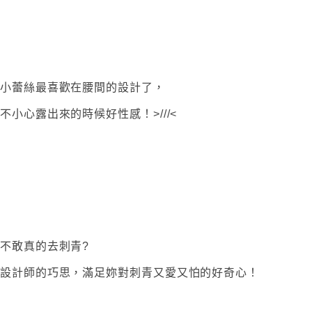
小蕾絲最喜歡在腰間的設計了，
不小心露出來的時候好性感！>///<
不敢真的去刺青?
設計師的巧思，滿足妳對刺青又愛又怕的好奇心！