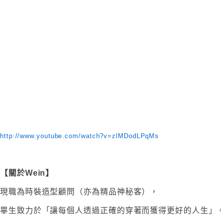
http://www.youtube.com/watch?v=zlMDodLPqMs
【關於Wein】
現職為時裝造型顧問（亦為精品神秘客），
畢生致力於「
讓每個人透過正確的穿著而獲得更好的人生」