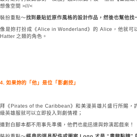
想像空間 >///<
裝扮重點～
找到最貼近原作風格的設計作品，然後也幫他找
像是妳打扮成《Alice in Wonderland》的 Alice，他就可以打
Hatter 之類的角色。
4. 如果妳的「他」是位「影劇控」
拜《Pirates of the Caribbean》和美漫英雄片盛
級英雄服就可以立即投入到劇情裡；
連對白腳本都不用事先準備，他們也能迅速與妳演起戲來！
裝扮重點～
經典的道具配件或圖案 Logo 才是 “畫龍點睛