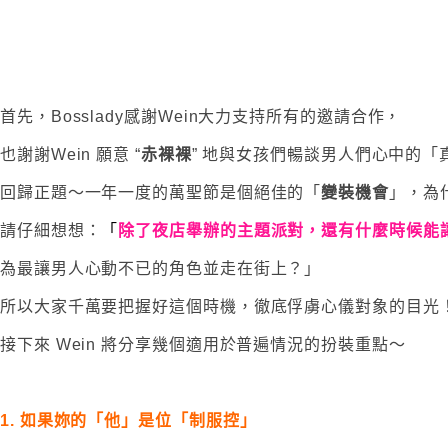
首先，Bosslady感謝Wein大力支持所有的邀請合作，
也謝謝Wein 願意 “
赤裸裸
” 地與女孩們暢談男人們心中的「
回歸正題～一年一度的萬聖節是個絕佳的「
變裝機會
」，為
請仔細想想：
「
除了夜店舉辦的主題派對，還有什麼時候能讓妳
為最讓男人心動不已的角色並走在街上？」
所以大家千萬要把握好這個時機，徹底俘虜心儀對象的目光
接下來 Wein 將分享幾個適用於普遍情況的扮裝重點～
1. 如果妳的「他」是位「制服控」