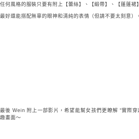
任何風格的服裝只要有附上【蕾絲】、【緞帶】、【蓬蓬裙
最好還能搭配無辜的眼神和清純的表情（但請不要太刻意）
最後 Wein 附上一部影片，希望能幫女孩們更瞭解 “實際
趣畫面～