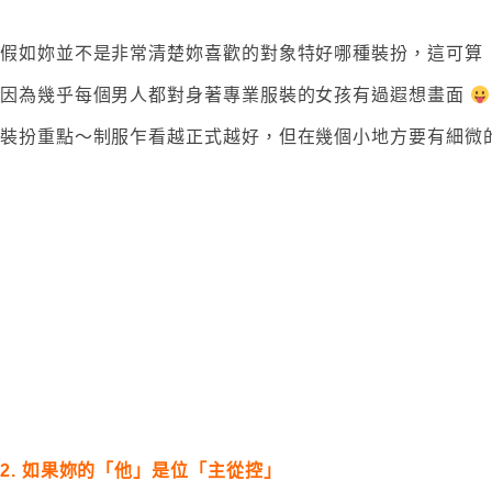
假如妳並不是非常清楚妳喜歡的對象特好哪種裝扮，這可算
因為幾乎每個男人都對身著專業服裝的女孩有過遐想畫面
裝扮重點～制服乍看越正式越好，但在幾個小地方要有細微的
2. 如果妳的「他」是位「主從控」