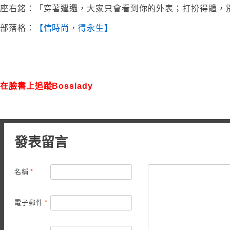
座右銘：「穿著邋遢，大家只會看到你的外表；打扮得體，
部落格：
【信時尚，得永生】
在臉書上追蹤Bosslady
發表留言
名稱
*
電子郵件
*