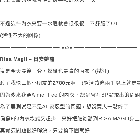
不過這件內衣只要一水腫就會很很很…不舒服了OTL
(彈性不大的關係)
———————————- ●ω● ————————————
Risa Magli – 日安雛菊
這是今天最後一套，然後也最貴的內衣了(拭汗)
殺了我快三個小朋友的
2780元
啊~~(經濟蕭條兩千以上就是貴
因為後來我穿Aimer Feel的內衣，總是會有BP點飛出的問
為了要測試是不是AF家版型的問題，想說買大一點好了
偏偏F的內衣款式又超少…只好把腦筋動到RISA MAGLI身
其實這問題很好解決，只要換下圍就好