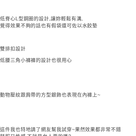
低脊心L型鋼圈的設計,讓妳輕鬆有溝,
覺得效果不夠的話也有假袋還可佐以水餃墊
雙排扣設計
低腰三角小褲褲的設計也很用心
動物壓紋跟肩帶的方型銀飾也表現在內褲上~
這件我也特地請了網友幫我試穿~果然效果都非常不錯