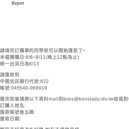
請填完訂購單的同學就可以開始匯款了~
本檔團購日:8/6~8/11(晚上12點為止)
統一出貨日為8/13
請匯款到
中國信託銀行代號:822
帳號:045540-069919
匯完款後請將以下資料mail到boss@bosslady.idv.tw給我
訂購人姓名:
匯款帳號後五碼:
匯款日期: