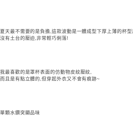
夏天最不需要的是負擔,這款波動是一體成型下厚上薄的杯型
沒有土台的壓迫,非常輕巧俐落!
我最喜歡的是罩杯表面的仿動物皮紋壓紋,
而且是有點立體的,但穿起外衣又不會有痕跡~
單顆水鑽突顯品味