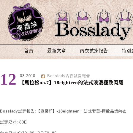
Main Menu
首頁
最新文章
內衣試穿報告
特別
12
03.2010
Bosslady內衣試穿報告
【馬拉松no.7】18eighteen的法式浪漫極致閃耀
Bosslady試穿報告:【奧黛莉】-18eighteen．法式奢華-極致晶燦內衣
試穿尺寸: 80E