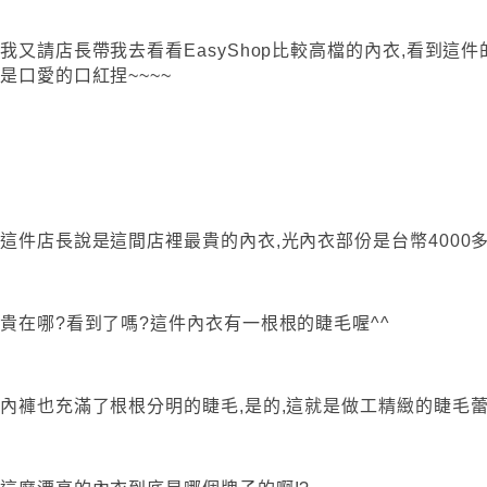
我又請店長帶我去看看EasyShop比較高檔的內衣,看到這件
是口愛的口紅捏~~~~
這件店長說是這間店裡最貴的內衣,光內衣部份是台幣4000多
貴在哪?看到了嗎?這件內衣有一根根的睫毛喔^^
內褲也充滿了根根分明的睫毛,是的,這就是做工精緻的睫毛