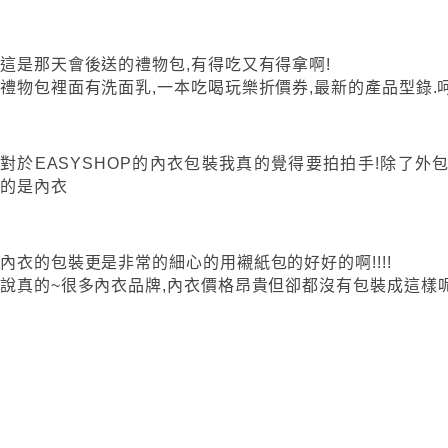
這是那天會後送的禮物包,有得吃又有得拿啊!
禮物包裡面有洗面乳,一本吃喝玩樂折價券,最新的產品型錄.呵
對於EASYSHOP的內衣包裝我真的覺得要拍拍手!除了外
的是內衣
內衣的包裝更是非常的細心的用襯紙包的好好的啊!!!!
說真的~很多內衣品牌,內衣價格昂貴但卻都沒有包裝成這樣