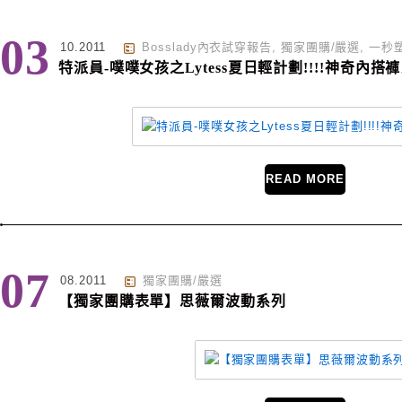
03
10.2011
Bosslady內衣試穿報告
,
獨家團購/嚴選
,
一秒
特派員-噗噗女孩之Lytess夏日輕計劃!!!!神奇內搭
READ MORE
07
08.2011
獨家團購/嚴選
【獨家團購表單】思薇爾波動系列