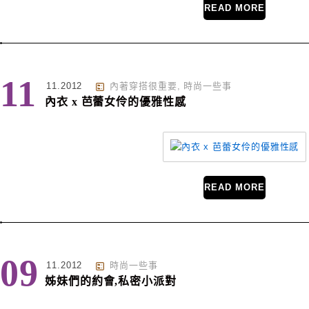
READ MORE
11
11.2012
內著穿搭很重要
,
時尚一些事
內衣 x 芭蕾女伶的優雅性感
READ MORE
09
11.2012
時尚一些事
姊妹們的約會,私密小派對