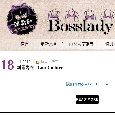
Main Menu
首頁
最新文章
內衣試穿報告
特別
分類 : 時尚一些事
18
11.2012
時尚一些事
刺青內衣─Tatu Culture
READ MORE