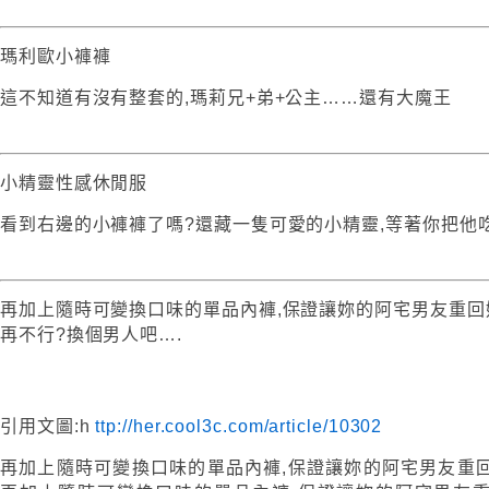
瑪利歐小褲褲
這不知道有沒有整套的,瑪莉兄+弟+公主……還有大魔王
小精靈性感休閒服
看到右邊的小褲褲了嗎?還藏一隻可愛的小精靈,等著你把他吃掉
再加上隨時可變換口味的單品內褲,保證讓妳的阿宅男友重回
再不行?換個男人吧….
引用文圖:h
ttp://her.cool3c.com/article/10302
再加上隨時可變換口味的單品內褲,保證讓妳的阿宅男友重回