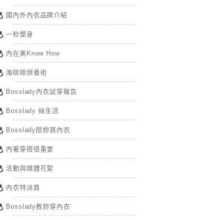
國內外內衣品牌介紹
一秒塑身
內在美Know How
海咪咪保養術
Bosslady內衣試穿報告
Bosslady 絲生活
Bosslady陪妳買內衣
內著穿搭很重要
活動與媒體花絮
內衣特派員
Bosslady教妳穿內衣