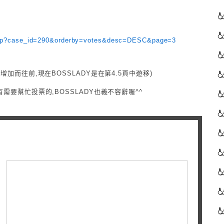
ex.php?case_id=290&orderby=votes&desc=DESC&page=3
加而往前,現在BOSSLADY是在第4.5頁中遊移)
要幫忙投票的,BOSSLADY也義不容辭喔^^