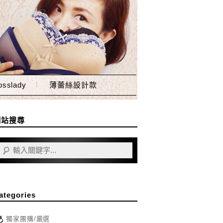
sslady
薄蕾絲設計款
網站搜尋
ategories
獨家團購/嚴選