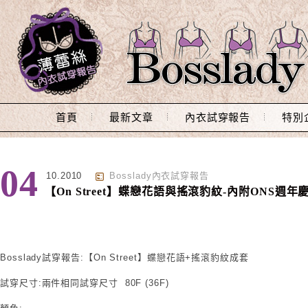
Main Menu
首頁
最新文章
內衣試穿報告
特別
04
10.2010
Bosslady內衣試穿報告
【On Street】蝶戀花語與搖滾豹紋-內附ONS週年
Bosslady試穿報告:【On Street】蝶戀花語+搖滾豹紋成套
試穿尺寸:兩件相同試穿尺寸 80F (36F)