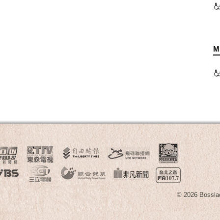
M
© 2026 B