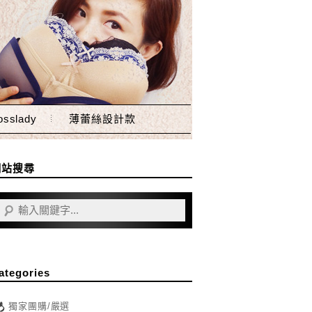
sslady
薄蕾絲設計款
網站搜尋
ategories
獨家團購/嚴選