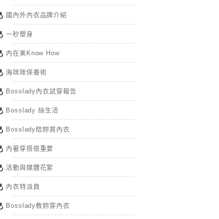
國內外內衣品牌介紹
一秒塑身
內在美Know How
海咪咪保養術
Bosslady內衣試穿報告
Bosslady 絲生活
Bosslady陪妳買內衣
內著穿搭很重要
活動與媒體花絮
內衣特派員
Bosslady教妳穿內衣