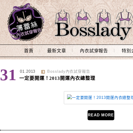
Main Menu
首頁
最新文章
內衣試穿報告
特別
標籤 : EASYSHOP
31
01.2013
Bosslady內衣試穿報告
一定要開運！2013開運內衣總整理
READ MORE