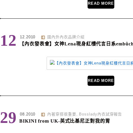
READ MORE
12
12.2010
國內外內衣品牌介紹
【內衣發表會】女神Lena現身紅樓代言日系embûch
READ MORE
29
08.2010
內著穿搭很重要
,
Bosslady內衣試穿報告
BIKINI from UK-英式比基尼正對我的胃