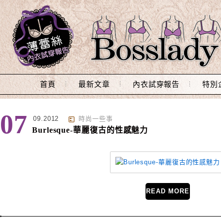
Main Menu
首頁
最新文章
內衣試穿報告
特別
標籤 : Burlesque
07
09.2012
時尚一些事
Burlesque-華麗復古的性感魅力
READ MORE