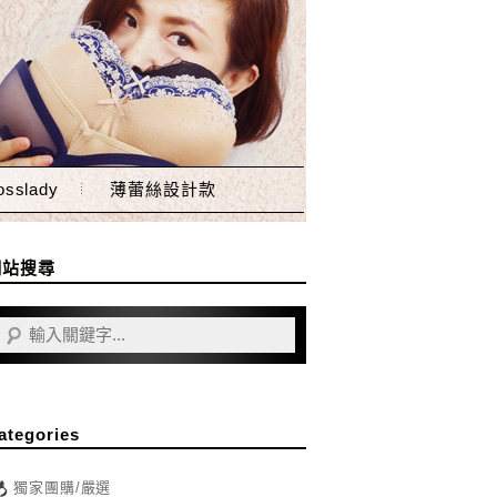
sslady
薄蕾絲設計款
網站搜尋
ategories
獨家團購/嚴選