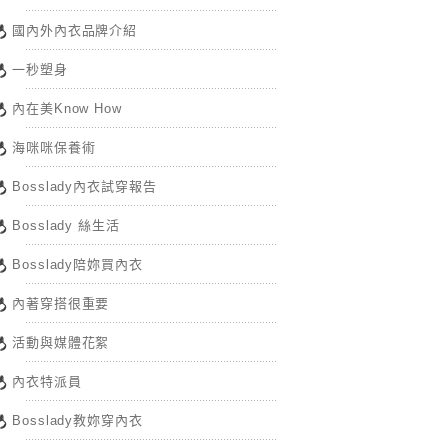
國內外內衣品牌介紹
一秒塑身
內在美Know How
海咪咪保養術
Bosslady內衣試穿報告
Bosslady 絲生活
Bosslady陪妳買內衣
內著穿搭很重要
活動與媒體花絮
內衣特派員
Bosslady教妳穿內衣