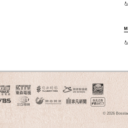
M
© 2026 B