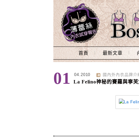
Main Menu
首頁
最新文章
標籤 : Akemi代言
01
04.2010
國內外內衣品牌介
La Felino神秘的賽蘿與