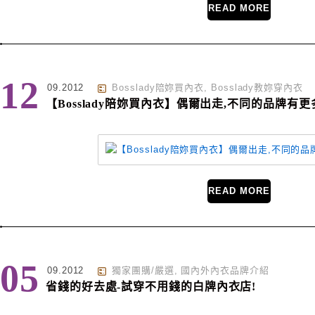
READ MORE
12
09.2012
Bosslady陪妳買內衣
,
Bosslady教妳穿內衣
【Bosslady陪妳買內衣】偶爾出走,不同的品牌有更
READ MORE
05
09.2012
獨家團購/嚴選
,
國內外內衣品牌介紹
省錢的好去處-試穿不用錢的白牌內衣店!