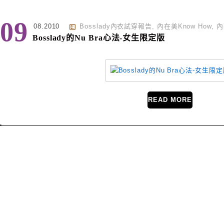
09
08.2010
Bosslady內衣試穿報告
,
內在美Know How
,
內
Bosslady的Nu Bra心法-女生限定版
READ MORE
Page Menu