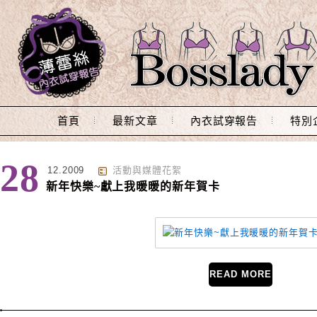
Main Menu
首頁
最新文章
內衣試穿報告
特別
標籤 : 跨年
28
12.2009
活動與媒體花絮
新年快樂~獻上我暖暖的新年賀卡
READ MORE