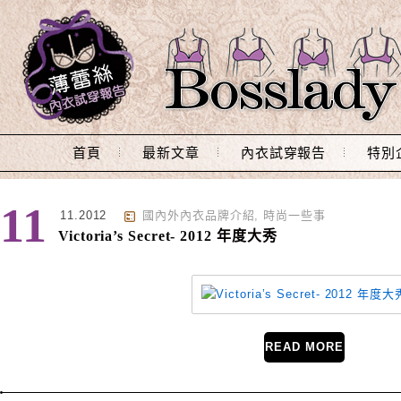
Main Menu
首頁
最新文章
內衣試穿報告
特別
標籤 : 走秀
11
11.2012
國內外內衣品牌介紹
,
時尚一些事
Victoria’s Secret- 2012 年度大秀
READ MORE