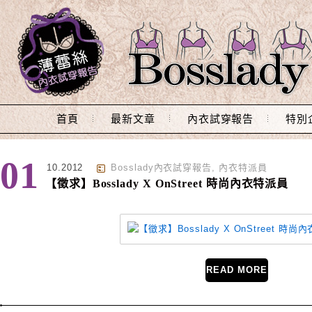
Main Menu
首頁
最新文章
內衣試穿報告
特別
標籤 : 胸圍
01
10.2012
Bosslady內衣試穿報告
,
內衣特派員
【徵求】Bosslady X OnStreet 時尚內衣特派員
READ MORE