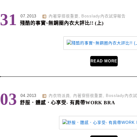
31
07.2013
內著穿搭很重要
,
Bosslady內衣試穿報告
殘酷的事實~無鋼圈內衣大評比!! (上)
READ MORE
03
04.2013
內衣特派員
,
內著穿搭很重要
,
Bosslady內
舒服．體感．心享受- 有肩帶WORK BRA