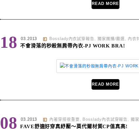
READ MORE
18
03.2013
Bosslady內衣試穿報告
,
獨家團購/嚴選
,
內衣
不會滑落的秒殺無肩帶內衣-PJ WORK BRA!
READ MORE
08
03.2013
內著穿搭很重要
,
Bosslady內衣試穿報告
,
獨家
FAVE舒適好穿真紓壓～莫代爾材質CP值真高!