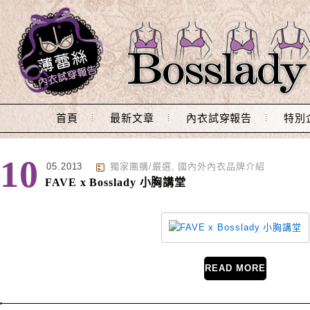
Main Menu
首頁
最新文章
內衣試穿報告
特別
標籤 : 無痕內衣
10
05.2013
獨家團購/嚴選
,
國內外內衣品牌介紹
FAVE x Bosslady 小胸講堂
READ MORE