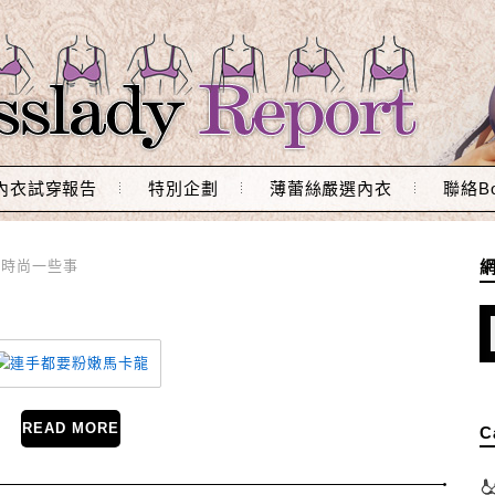
內衣試穿報告
特別企劃
薄蕾絲嚴選內衣
聯絡Bo
,
時尚一些事
READ MORE
C