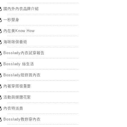
國內外內衣品牌介紹
一秒塑身
內在美Know How
海咪咪保養術
Bosslady內衣試穿報告
Bosslady 絲生活
Bosslady陪妳買內衣
內著穿搭很重要
活動與媒體花絮
內衣特派員
Bosslady教妳穿內衣