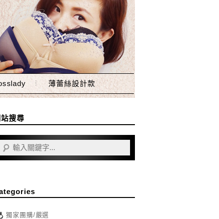
sslady
薄蕾絲設計款
網站搜尋
ategories
獨家團購/嚴選