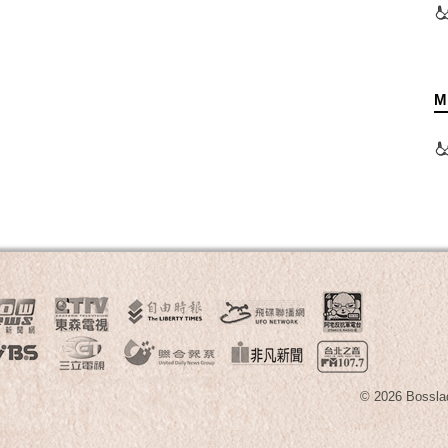
M
© 2026 B