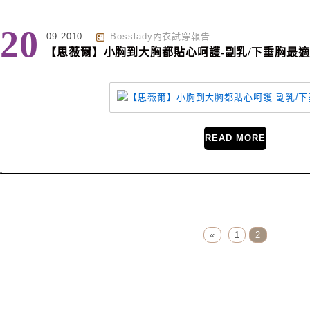
20
09.2010
Bosslady內衣試穿報告
【思薇爾】小胸到大胸都貼心呵護-副乳/下垂胸最適!
READ MORE
Page Menu
«
1
2