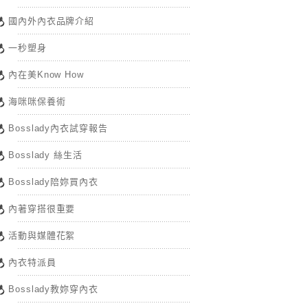
國內外內衣品牌介紹
一秒塑身
內在美Know How
海咪咪保養術
Bosslady內衣試穿報告
Bosslady 絲生活
Bosslady陪妳買內衣
內著穿搭很重要
活動與媒體花絮
內衣特派員
Bosslady教妳穿內衣