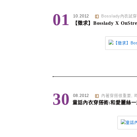
01
10.2012
Bosslady內衣試
【徵求】Bosslady X OnS
30
08.2012
內著穿搭很重要
,
童話內衣穿搭術:和愛麗絲一