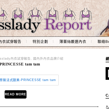
內衣試穿報告
特別企劃
薄蕾絲嚴選內衣
聯絡Bo
osslady內衣試穿報告
,
國內外內衣品牌介紹
NCESSE tam tam
READ MORE
C