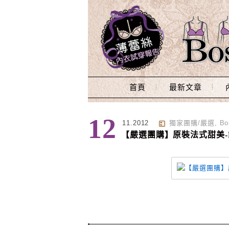
Main Menu
首頁
最新文章
標籤 : 夢幻
12
11.2012
獨家團購/嚴選
,
B
【嚴選團購】原裝法式甜美-PRI