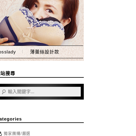
sslady
薄蕾絲設計款
網站搜尋
ategories
獨家團購/嚴選