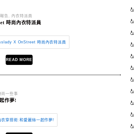
穿報告
,
內衣特派員
treet 時尚內衣特派員
READ MORE
時尚一些事
起作夢!