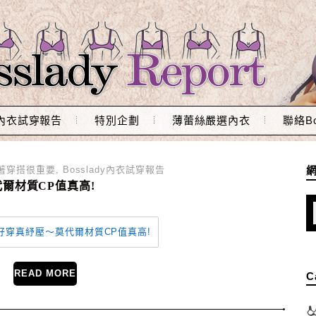
內衣試穿報告
特別企劃
薄蕾絲嚴選內衣
聯絡Bo
著穿搭很重要
,
Bosslady內衣試穿報告
爾材質CP值真高!
READ MORE
C