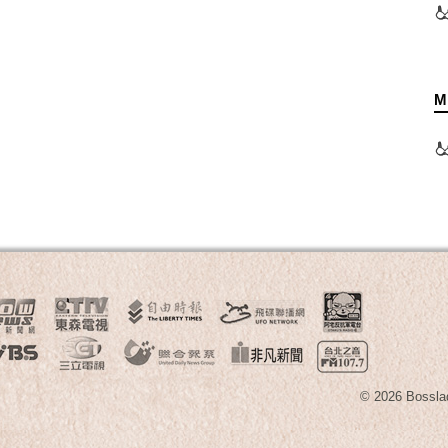
M
© 2026 B