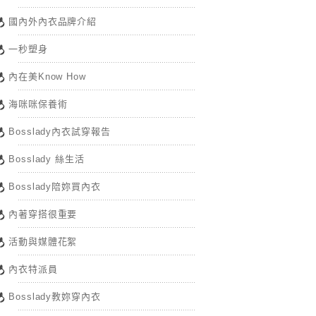
國內外內衣品牌介紹
一秒塑身
內在美Know How
海咪咪保養術
Bosslady內衣試穿報告
Bosslady 絲生活
Bosslady陪妳買內衣
內著穿搭很重要
活動與媒體花絮
內衣特派員
Bosslady教妳穿內衣