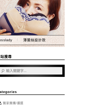
sslady
薄蕾絲設計款
網站搜尋
ategories
獨家團購/嚴選