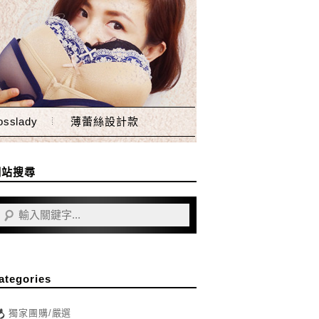
sslady
薄蕾絲設計款
網站搜尋
ategories
獨家團購/嚴選