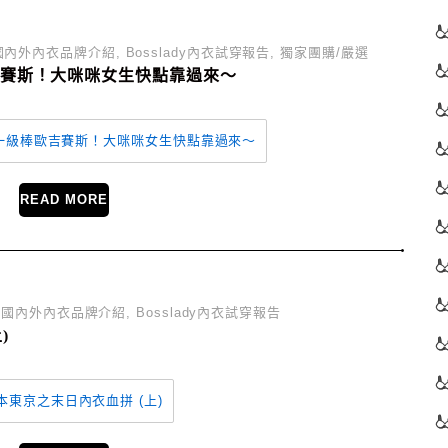
國內外內衣品牌介紹
,
Bosslady內衣試穿報告
,
獨家團購/嚴選
吉賽斯！大咪咪女生快點靠過來～
READ MORE
,
國內外內衣品牌介紹
,
Bosslady內衣試穿報告
)