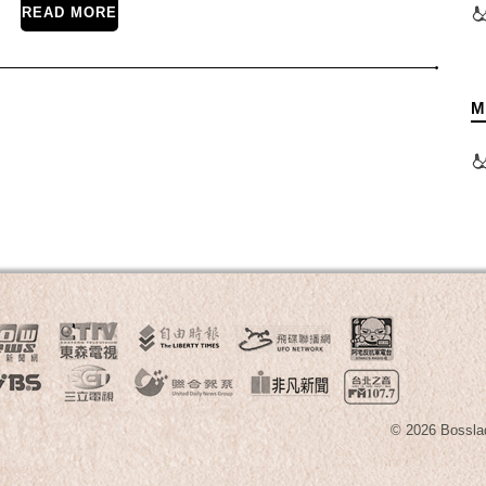
READ MORE
M
© 2026 B