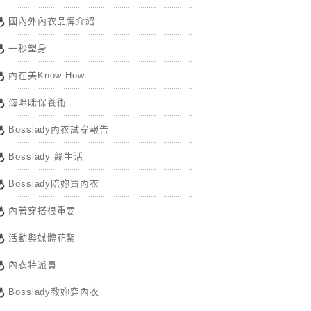
國內外內衣品牌介紹
一秒塑身
內在美Know How
海咪咪保養術
Bosslady內衣試穿報告
Bosslady 絲生活
Bosslady陪妳買內衣
內著穿搭很重要
活動與媒體花絮
內衣特派員
Bosslady教妳穿內衣