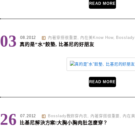
READ MORE
03
08.2012
內著穿搭很重要
,
內在美Know How
,
Bossla
真的是”水”餃墊, 比基尼的好朋友
READ MORE
26
07.2012
Bosslady教妳穿內衣
,
內著穿搭很重要
,
內在美K
比基尼解決方案!大胸小胸肉肚怎麼穿？