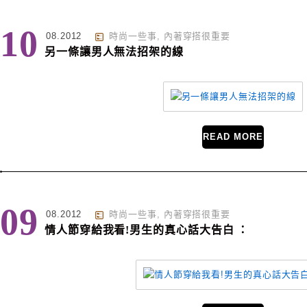
10
08.2012
時尚一些事
,
內著穿搭很重要
另一條讓男人無法招架的線
READ MORE
09
08.2012
時尚一些事
,
內著穿搭很重要
情人節穿給我看!男生的真心話大告白 ：