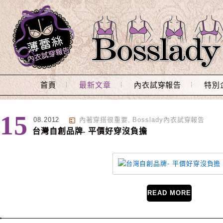
Main Menu
首頁
最新文章
內衣試穿報告
特別
分類 : 內著穿搭很重要
15
08.2012
內著穿搭很重要
,
Bosslady內衣試穿報告
台灣自創品牌- 平價好穿沒負擔
READ MORE